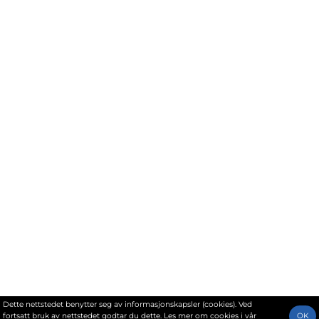
Dette nettstedet benytter seg av informasjonskapsler (cookies). Ved
fortsatt bruk av nettstedet godtar du dette. Les mer om cookies i vår
OK