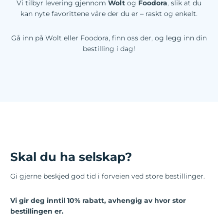
Vi tilbyr levering gjennom
Wolt
og
Foodora
, slik at du
kan nyte favorittene våre der du er – raskt og enkelt.
Gå inn på Wolt eller Foodora, finn oss der, og legg inn din
bestilling i dag!
Skal du ha selskap?
Gi gjerne beskjed god tid i forveien ved store bestillinger.
Vi gir deg inntil 10% rabatt, avhengig av hvor stor
bestillingen er.