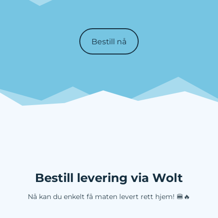
Bestill nå
Bestill levering via Wolt
Nå kan du enkelt få maten levert rett hjem! 🍔🔥