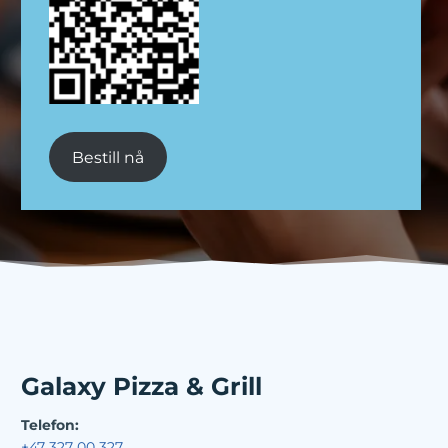
Bestill nå
Galaxy Pizza & Grill
Telefon:
+47 327 00 327