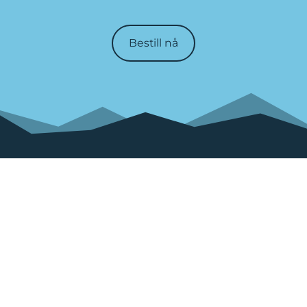
Bestill nå